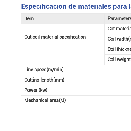
Especificación de materiales para
Item
Parameter
Cut materia
Cut coil material specification
Coil width
Coil thickn
Coil weight
Line speed(m/min)
Cutting length(mm)
Power (kw)
Mechanical area(M)