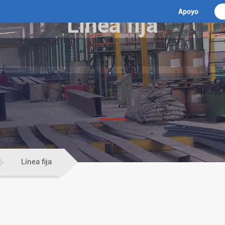
Apoyo
Línea fija
Línea fija