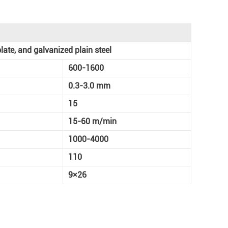
late, and galvanized plain steel
600-1600
0.3-3.0 mm
15
15-60 m/min
1000-4000
110
9×26