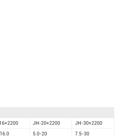
16×2200
JH-20×2200
JH-30×2200
16.0
5.0-20
7.5-30