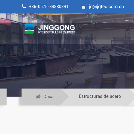

+86-0575-84880891

Estructuras de acero
Casa