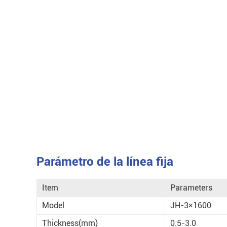
Parámetro de la línea fija
Item
Parameters
Model
JH-3×1600
Thickness(mm)
0.5-3.0