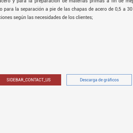
acero y para la preparación de materias primas a fin de mej
 o para la separación a pie de las chapas de acero de 0,5 a
ciones según las necesidades de los clientes;
SIDEBAR_CONTACT_US
Descarga de gráficos