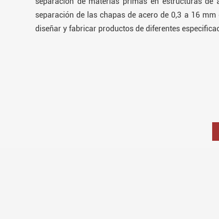
separación de materias primas en estructuras de 
separación de las chapas de acero de 0,3 a 16 mm
diseñar y fabricar productos de diferentes especifica