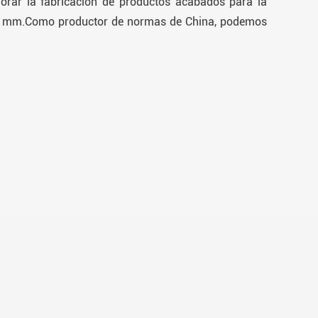
orar la fabricación de productos acabados para la
 30 mm.Como productor de normas de China, podemos