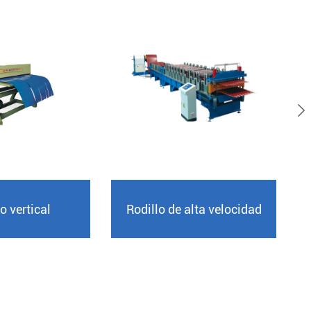

M
o vertical
Rodillo de alta velocidad