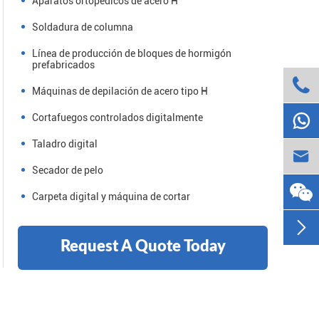
Aparatos ortopédicos de acero H
Soldadura de columna
Línea de producción de bloques de hormigón
prefabricados

Máquinas de depilación de acero tipo H

Cortafuegos controlados digitalmente
Taladro digital

Secador de pelo
Carpeta digital y máquina de cortar

Request A Quote Today