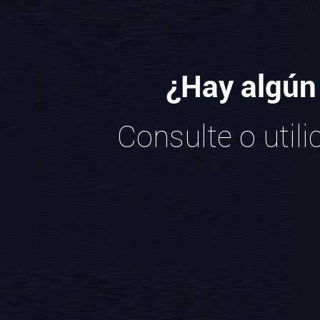
¿Hay algún
Consulte o util