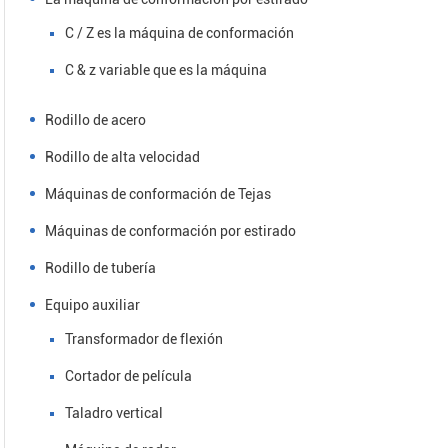
C / Z es la máquina de conformación
C & z variable que es la máquina
Rodillo de acero
Rodillo de alta velocidad
Máquinas de conformación de Tejas
Máquinas de conformación por estirado
Rodillo de tubería
áquinas de conformación
Rodillo de acero
Equipo auxiliar
de Tejas
Transformador de flexión
Cortador de película
Taladro vertical