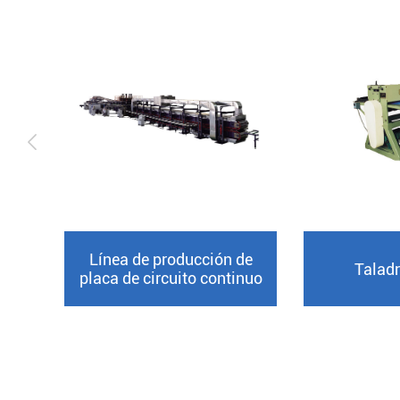

Línea de producción de
Taladr
placa de circuito continuo