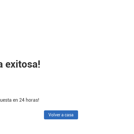
a exitosa!
uesta en 24 horas!
Volver a casa