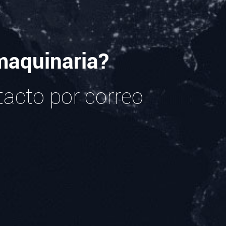
maquinaria?
tacto por correo