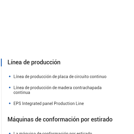
Línea de producción
Línea de producción de placa de circuito continuo
Línea de producción de madera contrachapada
continua
EPS Integrated panel Production Line
Máquinas de conformación por estirado
La máquina de conformación por estirado